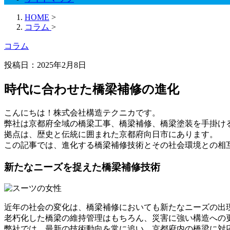
HOME
>
コラム
>
コラム
投稿日：
2025年2月8日
時代に合わせた橋梁補修の進化
こんにちは！株式会社構造テクニカです。
弊社は京都府全域の橋梁工事、橋梁補修、橋梁塗装を手掛け
拠点は、歴史と伝統に囲まれた京都府向日市にあります。
この記事では、進化する橋梁補修技術とその社会環境との相
新たなニーズを捉えた橋梁補修技術
近年の社会の変化は、橋梁補修においても新たなニーズの出
老朽化した橋梁の維持管理はもちろん、災害に強い構造への
弊社では、最新の技術動向を常に追い、京都府内の橋梁に対