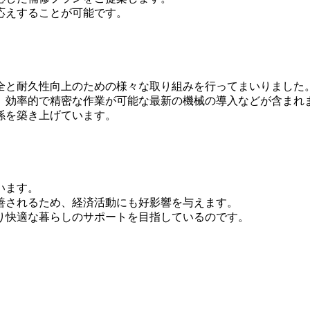
応えすることが可能です。
全と耐久性向上のための様々な取り組みを行ってまいりました
、効率的で精密な作業が可能な最新の機械の導入などが含まれ
係を築き上げています。
。
います。
善されるため、経済活動にも好影響を与えます。
り快適な暮らしのサポートを目指しているのです。