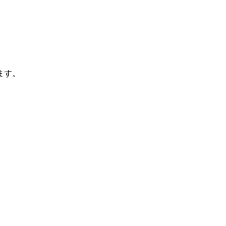
。
ます。