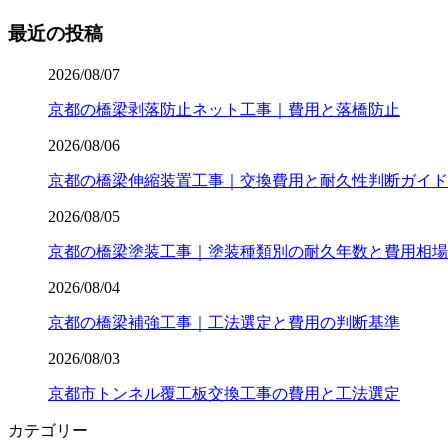
最近の投稿
2026/08/07
京都の橋梁剥落防止ネット工事｜費用と落橋防止
2026/08/06
京都の橋梁伸縮装置工事｜交換費用と耐久性判断ガイド
2026/08/05
京都の橋梁塗装工事｜塗装種類別の耐久年数と費用相場
2026/08/04
京都の橋梁補強工事｜工法選定と費用の判断基準
2026/08/03
京都市トンネル覆工板交換工事の費用と工法選定
カテゴリー