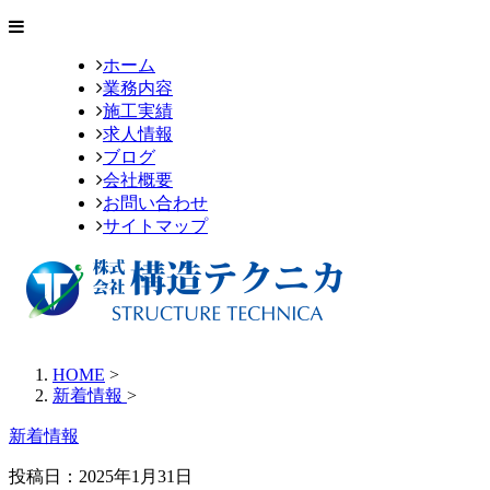
ホーム
業務内容
施工実績
求人情報
ブログ
会社概要
お問い合わせ
サイトマップ
HOME
>
新着情報
>
新着情報
投稿日：
2025年1月31日