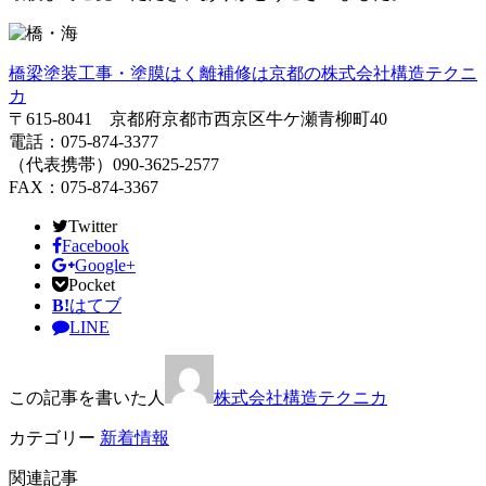
橋梁塗装工事・塗膜はく離補修は京都の株式会社構造テクニ
カ
〒615-8041 京都府京都市西京区牛ケ瀬青柳町40
電話：075-874-3377
（代表携帯）090-3625-2577
FAX：075-874-3367
Twitter
Facebook
Google+
Pocket
B!
はてブ
LINE
この記事を書いた人
株式会社構造テクニカ
カテゴリー
新着情報
関連記事