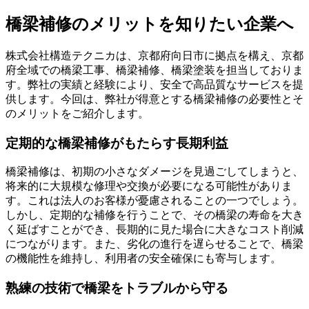
橋梁補修のメリットを知りたい企業へ
株式会社構造テクニカは、京都府向日市に拠点を構え、京都
府全域での橋梁工事、橋梁補修、橋梁塗装を担当しておりま
す。弊社の実績と経験により、安全で高品質なサービスを提
供します。今回は、弊社が得意とする橋梁補修の必要性とそ
のメリットをご紹介します。
定期的な橋梁補修がもたらす長期利益
橋梁補修は、初期の小さなダメージを見過ごしてしまうと、
将来的に大規模な修理や交換が必要になる可能性がありま
す。これは法人のお客様が憂慮されることの一つでしょう。
しかし、定期的な補修を行うことで、その橋梁の寿命を大き
く延ばすことができ、長期的に見た場合に大きなコスト削減
につながります。また、劣化の進行を遅らせることで、橋梁
の機能性を維持し、利用者の安全確保にも寄与します。
熟練の技術で橋梁をトラブルから守る