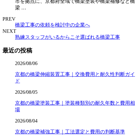
市を拠点に、京都府全域で橋梁塗装や橋梁補修など橋
梁 …
PREV
橋梁工事の依頼を検討中の企業へ
NEXT
熟練スタッフがいるからこそ選ばれる橋梁工事
最近の投稿
2026/08/06
京都の橋梁伸縮装置工事｜交換費用と耐久性判断ガイ
ド
2026/08/05
京都の橋梁塗装工事｜塗装種類別の耐久年数と費用相
場
2026/08/04
京都の橋梁補強工事｜工法選定と費用の判断基準