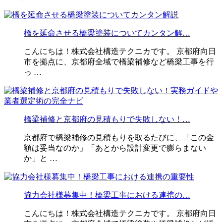
橋を延命させる橋梁塗装についてカンタン解…
こんにちは！株式会社構造テクニカです。 京都府向日
市を拠点に、京都府全域で橋梁補修など橋梁工事を行
っ …
橋梁補修と京都府の見積もりで失敗しない！…
京都府で橋梁補修の見積もりを取るたびに、「この金
額は妥当なのか」「あとから設計変更で膨らまない
か」と …
協力会社様募集中！橋梁工事における連携の…
こんにちは！株式会社構造テクニカです。 京都府向日