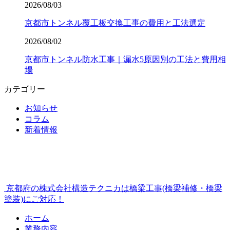
2026/08/03
京都市トンネル覆工板交換工事の費用と工法選定
2026/08/02
京都市トンネル防水工事｜漏水5原因別の工法と費用相
場
カテゴリー
お知らせ
コラム
新着情報
京都府の株式会社構造テクニカは橋梁工事(橋梁補修・橋梁
塗装)にご対応！
ホーム
業務内容