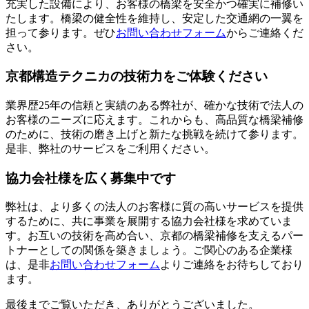
充実した設備により、お客様の橋梁を安全かつ確実に補修い
たします。橋梁の健全性を維持し、安定した交通網の一翼を
担って参ります。ぜひ
お問い合わせフォーム
からご連絡くだ
さい。
京都構造テクニカの技術力をご体験ください
業界歴25年の信頼と実績のある弊社が、確かな技術で法人の
お客様のニーズに応えます。これからも、高品質な橋梁補修
のために、技術の磨き上げと新たな挑戦を続けて参ります。
是非、弊社のサービスをご利用ください。
協力会社様を広く募集中です
弊社は、より多くの法人のお客様に質の高いサービスを提供
するために、共に事業を展開する協力会社様を求めていま
す。お互いの技術を高め合い、京都の橋梁補修を支えるパー
トナーとしての関係を築きましょう。ご関心のある企業様
は、是非
お問い合わせフォーム
よりご連絡をお待ちしており
ます。
最後までご覧いただき、ありがとうございました。