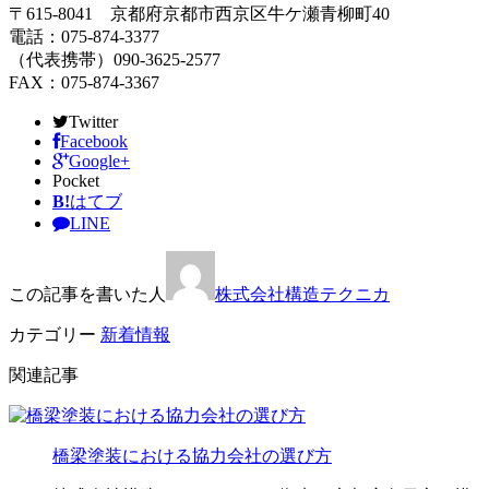
〒615-8041 京都府京都市西京区牛ケ瀬青柳町40
電話：075-874-3377
（代表携帯）090-3625-2577
FAX：075-874-3367
Twitter
Facebook
Google+
Pocket
B!
はてブ
LINE
この記事を書いた人
株式会社構造テクニカ
カテゴリー
新着情報
関連記事
橋梁塗装における協力会社の選び方