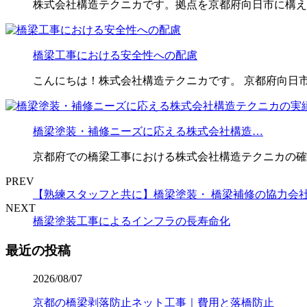
株式会社構造テクニカです。拠点を京都府向日市に構え
橋梁工事における安全性への配慮
こんにちは！株式会社構造テクニカです。 京都府向日
橋梁塗装・補修ニーズに応える株式会社構造…
京都府での橋梁工事における株式会社構造テクニカの確
PREV
【熟練スタッフと共に】橋梁塗装・ 橋梁補修の協力会
NEXT
橋梁塗装工事によるインフラの長寿命化
最近の投稿
2026/08/07
京都の橋梁剥落防止ネット工事｜費用と落橋防止