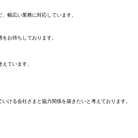
ど、幅広い業務に対応しています。
携をお待ちしております。
考えています。
ていける会社さまと協力関係を築きたいと考えております。