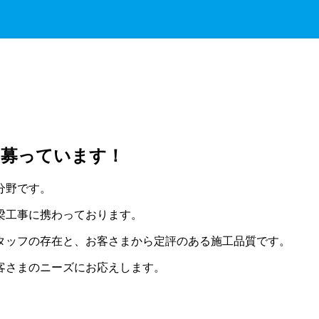
を募っています！
分野です。
梁工事に携わっております。
タッフの存在と、お客さまから定評のある施工品質です。
客さまのニーズにお応えします。