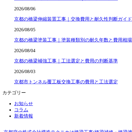
2026/08/06
京都の橋梁伸縮装置工事｜交換費用と耐久性判断ガイド
2026/08/05
京都の橋梁塗装工事｜塗装種類別の耐久年数と費用相場
2026/08/04
京都の橋梁補強工事｜工法選定と費用の判断基準
2026/08/03
京都市トンネル覆工板交換工事の費用と工法選定
カテゴリー
お知らせ
コラム
新着情報