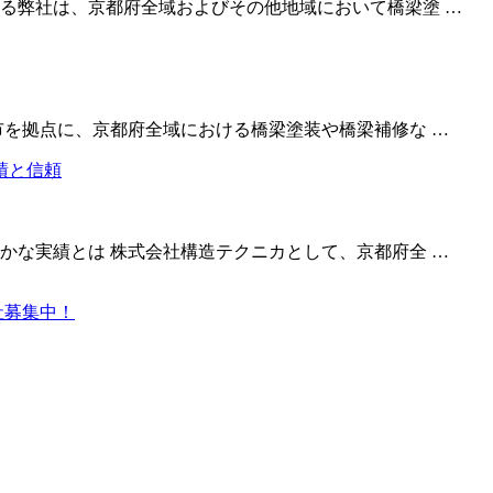
る弊社は、京都府全域およびその他地域において橋梁塗 …
市を拠点に、京都府全域における橋梁塗装や橋梁補修な …
かな実績とは 株式会社構造テクニカとして、京都府全 …
社募集中！