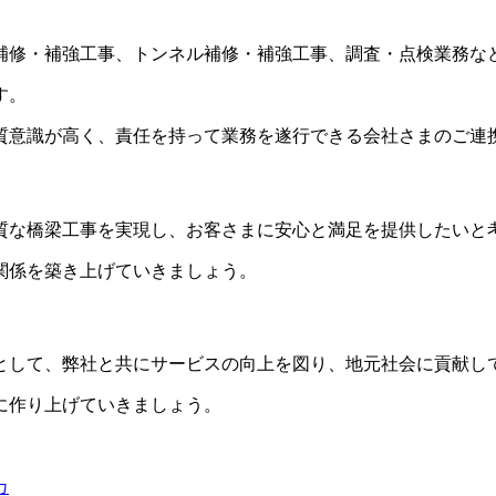
補修・補強工事、トンネル補修・補強工事、調査・点検業務な
す。
質意識が高く、責任を持って業務を遂行できる会社さまのご連
質な橋梁工事を実現し、お客さまに安心と満足を提供したいと
関係を築き上げていきましょう。
として、弊社と共にサービスの向上を図り、地元社会に貢献し
に作り上げていきましょう。
カ