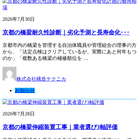
2026年7月30日
京都の橋梁耐久性診断｜劣化予測と長寿命化･･･
京都市内の橋梁を管理する自治体職員や管理組合の理事の方
から、「法定点検はクリアしているが、実際にあと何年もつ
のか」「複数ある橋梁の補修順位を …
株式会社構造テクニカ
お知らせ
2026年7月28日
京都の橋梁伸縮装置工事｜業者選び3軸評価