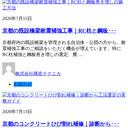
2026年7月15日
京都の既設橋梁耐震補強工事｜RC柱と鋼板･･･
京都府内の既設橋梁を管理される自治体・公団の方から、耐
震補強工事のご相談をいただく機会が増えています。特に
RC柱補強と鋼板巻き増しの選定、費 …
株式会社構造テクニカ
お知らせ
2026年7月13日
京都のコンクリートひび割れ補修｜診断から･･･