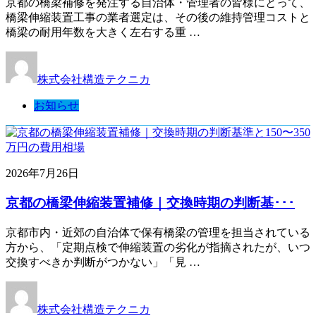
京都の橋梁補修を発注する自治体・管理者の皆様にとって、
橋梁伸縮装置工事の業者選定は、その後の維持管理コストと
橋梁の耐用年数を大きく左右する重 …
株式会社構造テクニカ
お知らせ
2026年7月26日
京都の橋梁伸縮装置補修｜交換時期の判断基･･･
京都市内・近郊の自治体で保有橋梁の管理を担当されている
方から、「定期点検で伸縮装置の劣化が指摘されたが、いつ
交換すべきか判断がつかない」「見 …
株式会社構造テクニカ