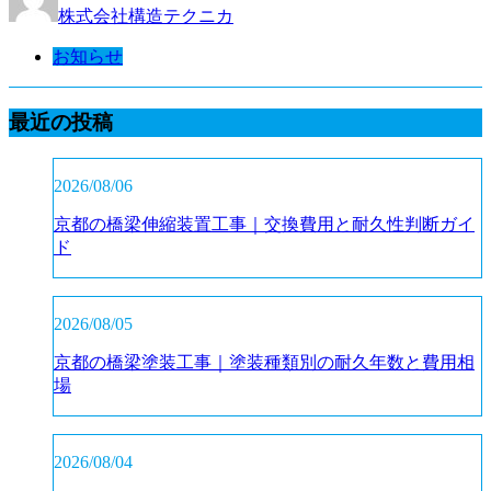
株式会社構造テクニカ
お知らせ
最近の投稿
2026/08/06
京都の橋梁伸縮装置工事｜交換費用と耐久性判断ガイ
ド
2026/08/05
京都の橋梁塗装工事｜塗装種類別の耐久年数と費用相
場
2026/08/04