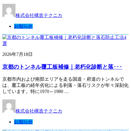
株式会社構造テクニカ
お知らせ
2026年7月18日
京都のトンネル覆工板補修｜老朽化診断と落･･･
京都市内および南部エリアを走る国道・府道のトンネルで
は、覆工板の経年劣化による剥落・落石リスクが年々深刻化
しています。特に1970～1980 …
株式会社構造テクニカ
お知らせ