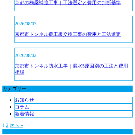
京都の橋梁補強工事｜工法選定と費用の判断基準
2026/08/03
京都市トンネル覆工板交換工事の費用と工法選定
2026/08/02
京都市トンネル防水工事｜漏水5原因別の工法と費用
相場
カテゴリー
お知らせ
コラム
新着情報
1
2
次へ »