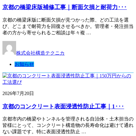
京都の橋梁床版補修工事｜断面欠損と耐荷力･･･
京都の橋梁床版に断面欠損が見つかった際、どの工法を選
び、どこまで耐荷力を回復させるべきか。管理者・発注担当
者の方から寄せられるご相談は年々複 …
株式会社構造テクニカ
お知らせ
2026年7月20日
京都のコンクリート表面浸透性防止工事｜1･･･
京都市内の橋梁やトンネルを管理される自治体・土木担当の
皆様にとって、コンクリート構造物の長寿命化は避けて通れ
ない課題です。特に表面浸透性防止 …