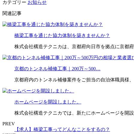
カテゴリー
お知らせ
関連記事
橋梁工事を通じた協力体制を築きませんか？
株式会社構造テクニカは、京都府向日市を拠点に京都府
京都のトンネル補修工事｜200万～500…
京都府内のトンネル補修案件をご担当の自治体職員様、
ホームページを開設しました。
株式会社構造テクニカでは、新たにホームページを開設
PREV
【求人】橋梁工事ってどんなことをするの？