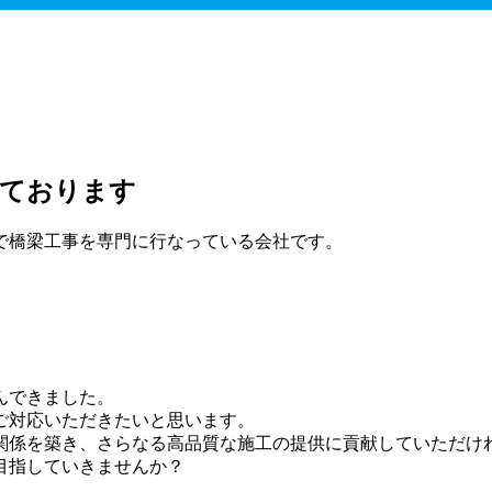
っております
で橋梁工事を専門に行なっている会社です。
んできました。
ご対応いただきたいと思います。
関係を築き、さらなる高品質な施工の提供に貢献していただけ
目指していきませんか？