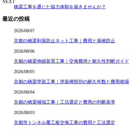
NEXT
橋梁工事を通じた協力体制を築きませんか？
最近の投稿
2026/08/07
京都の橋梁剥落防止ネット工事｜費用と落橋防止
2026/08/06
京都の橋梁伸縮装置工事｜交換費用と耐久性判断ガイド
2026/08/05
京都の橋梁塗装工事｜塗装種類別の耐久年数と費用相場
2026/08/04
京都の橋梁補強工事｜工法選定と費用の判断基準
2026/08/03
京都市トンネル覆工板交換工事の費用と工法選定