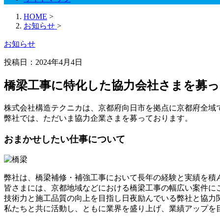
HOME
>
お知らせ
>
お知らせ
投稿日：
2024年4月4日
橋梁工事に特化した協力会社さまを募
株式会社構造テクニカは、京都府向日市を拠点に京都府全域
弊社では、ただいま協力企業さまを募っております。
おまかせしたい仕事について
弊社は、橋梁補修・補強工事において長年の経験と実績を積
皆さまには、京都地域などにおける橋梁工事の幅広い案件に
技術力と施工品質の向上を目指し日夜励んでいる弊社と協力
私たちと共に活動し、ともに業界を盛り上げ、業績アップを