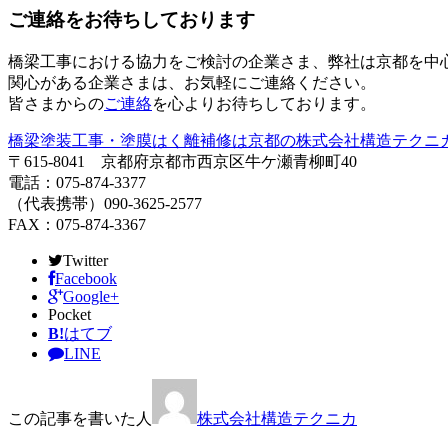
ご連絡をお待ちしております
橋梁工事における協力をご検討の企業さま、弊社は京都を中
関心がある企業さまは、お気軽にご連絡ください。
皆さまからの
ご連絡
を心よりお待ちしております。
橋梁塗装工事・塗膜はく離補修は京都の株式会社構造テクニ
〒615-8041 京都府京都市西京区牛ケ瀬青柳町40
電話：075-874-3377
（代表携帯）090-3625-2577
FAX：075-874-3367
Twitter
Facebook
Google+
Pocket
B!
はてブ
LINE
この記事を書いた人
株式会社構造テクニカ