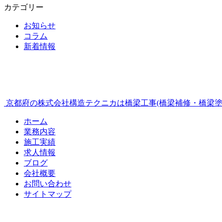
カテゴリー
お知らせ
コラム
新着情報
京都府の株式会社構造テクニカは橋梁工事(橋梁補修・橋梁塗
ホーム
業務内容
施工実績
求人情報
ブログ
会社概要
お問い合わせ
サイトマップ