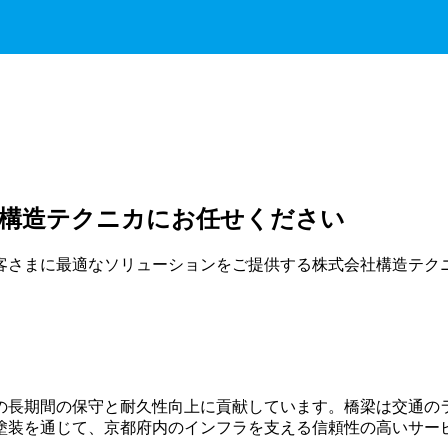
社構造テクニカにお任せください
客さまに最適なソリューションをご提供する株式会社構造テク
の長期間の保守と耐久性向上に貢献しています。橋梁は交通の
塗装を通じて、京都府内のインフラを支える信頼性の高いサー