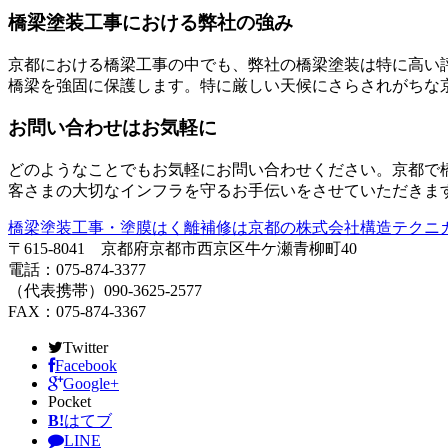
橋梁塗装工事における弊社の強み
京都における橋梁工事の中でも、弊社の橋梁塗装は特に高い
橋梁を強固に保護します。特に厳しい天候にさらされがちな
お問い合わせはお気軽に
どのようなことでもお気軽にお問い合わせください。京都で
客さまの大切なインフラを守るお手伝いをさせていただきま
橋梁塗装工事・塗膜はく離補修は京都の株式会社構造テクニ
〒615-8041 京都府京都市西京区牛ケ瀬青柳町40
電話：075-874-3377
（代表携帯）090-3625-2577
FAX：075-874-3367
Twitter
Facebook
Google+
Pocket
B!
はてブ
LINE