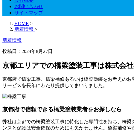
会社概要
お問い合わせ
サイトマップ
HOME
>
新着情報
>
新着情報
投稿日：
2024年8月27日
京都エリアでの橋梁塗装工事は株式会
京都府で橋梁工事、橋梁補修あるいは橋梁塗装をお考えのお
サービスを長年にわたり提供してまいりました。
京都府で信頼できる橋梁塗装業者をお探しなら
弊社は京都での橋梁塗装工事に特化した専門性を持ち、橋梁
ンスと保護は安全確保のためにも欠かせません。橋梁補修や