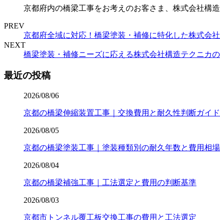
京都府内の橋梁工事をお考えのお客さま、株式会社構造
PREV
京都府全域に対応！橋梁塗装・補修に特化した株式会社
NEXT
橋梁塗装・補修ニーズに応える株式会社構造テクニカの
最近の投稿
2026/08/06
京都の橋梁伸縮装置工事｜交換費用と耐久性判断ガイド
2026/08/05
京都の橋梁塗装工事｜塗装種類別の耐久年数と費用相場
2026/08/04
京都の橋梁補強工事｜工法選定と費用の判断基準
2026/08/03
京都市トンネル覆工板交換工事の費用と工法選定