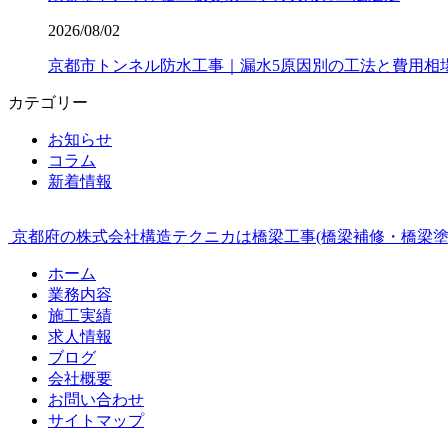
2026/08/02
京都市トンネル防水工事｜漏水5原因別の工法と費用相
カテゴリー
お知らせ
コラム
新着情報
京都府の株式会社構造テクニカは橋梁工事(橋梁補修・橋梁塗
ホーム
業務内容
施工実績
求人情報
ブログ
会社概要
お問い合わせ
サイトマップ