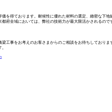
評価を得ております。耐候性に優れた材料の選定、緻密な下地
京都府全域においては、弊社の技術力が最大限活かされるので
橋梁工事をお考えのお客さまからのご相談をお待ちしておりま
す。
カ