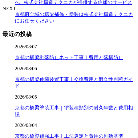
へ - 株式会社構造テクニカが提供する信頼のサービス
NEXT
京都府全域の橋梁補修・塗装は株式会社構造テクニカ
にお任せください
最近の投稿
2026/08/07
京都の橋梁剥落防止ネット工事｜費用と落橋防止
2026/08/06
京都の橋梁伸縮装置工事｜交換費用と耐久性判断ガイ
ド
2026/08/05
京都の橋梁塗装工事｜塗装種類別の耐久年数と費用相
場
2026/08/04
京都の橋梁補強工事｜工法選定と費用の判断基準