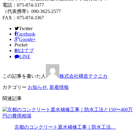
電話：075-874-3377
（代表携帯）090-3625-2577
FAX：075-874-3367
Twitter
Facebook
Google+
Pocket
B!
はてブ
LINE
この記事を書いた人
株式会社構造テクニカ
カテゴリー
お知らせ
,
新着情報
関連記事
京都のコンクリート遮水補修工事｜防水工法…