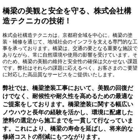
橋梁の美観と安全を守る、株式会社構
造テクニカの技術！
株式会社構造テクニカは、京都府全域を中心に、橋梁の塗
装・補修を通じて、地域社会のインフラを支える専門的な工
事を承っております。橋梁は、交通の要となる重要な施設で
ありながら、常に自然環境や使用の影響を受けています。そ
のため、橋梁の美観の維持と安全性の確保は欠かせない課題
です。弊社はそれらの課題に応えるべく、お客さまのご要望
に対応した高品質なサービスをご提供いたします。
弊社では、橋梁塗装工事において、美観の回復だ
けでなく、耐候性や耐久性を高めるための最適な
ご提案をしております。橋梁塗装に関する幅広い
ノウハウと長年の経験を活かし、環境に配慮した
塗料の選定から施工までを一貫して行なっていま
す。これにより、橋梁の寿命を延ばし、将来的な
修繕コストの削減にもつながります。