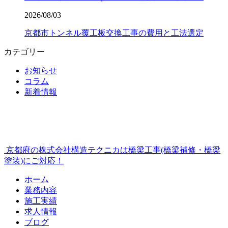
2026/08/03
京都市トンネル覆工板交換工事の費用と工法選定
カテゴリー
お知らせ
コラム
新着情報
京都府の株式会社構造テクニカは橋梁工事(橋梁補修・橋梁
塗装)にご対応！
ホーム
業務内容
施工実績
求人情報
ブログ