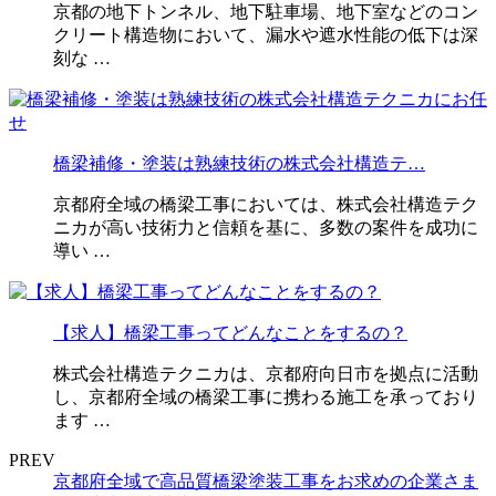
京都の地下トンネル、地下駐車場、地下室などのコン
クリート構造物において、漏水や遮水性能の低下は深
刻な …
橋梁補修・塗装は熟練技術の株式会社構造テ…
京都府全域の橋梁工事においては、株式会社構造テク
ニカが高い技術力と信頼を基に、多数の案件を成功に
導い …
【求人】橋梁工事ってどんなことをするの？
株式会社構造テクニカは、京都府向日市を拠点に活動
し、京都府全域の橋梁工事に携わる施工を承っており
ます …
PREV
京都府全域で高品質橋梁塗装工事をお求めの企業さま