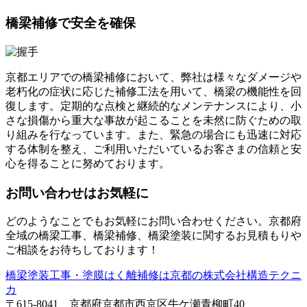
橋梁補修で安全を確保
京都エリアでの橋梁補修において、弊社は様々なダメージや
老朽化の症状に応じた補修工法を用いて、橋梁の機能性を回
復します。定期的な点検と継続的なメンテナンスにより、小
さな損傷から重大な事故が起こることを未然に防ぐための取
り組みを行なっています。また、緊急の場合にも迅速に対応
する体制を整え、ご利用いただいているお客さまの信頼と安
心を得ることに努めております。
お問い合わせはお気軽に
どのようなことでもお気軽にお問い合わせください。京都府
全域の橋梁工事、橋梁補修、橋梁塗装に関するお見積もりや
ご相談をお待ちしております！
橋梁塗装工事・塗膜はく離補修は京都の株式会社構造テクニ
カ
〒615-8041 京都府京都市西京区牛ケ瀬青柳町40