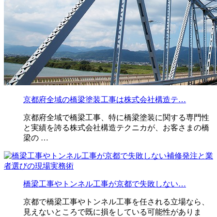
京都府全域の橋梁塗装工事は株式会社構造テ…
京都府全域で橋梁工事、特に橋梁塗装に関する専門性
と実績を誇る株式会社構造テクニカが、お客さまの橋
梁の …
橋梁工事やトンネル工事が京都で失敗しない…
京都で橋梁工事やトンネル工事を任される立場なら、
見えないところで既に損をしている可能性がありま