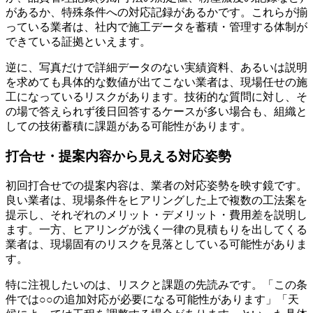
があるか、特殊条件への対応記録があるかです。これらが揃
っている業者は、社内で施工データを蓄積・管理する体制が
できている証拠といえます。
逆に、写真だけで詳細データのない実績資料、あるいは説明
を求めても具体的な数値が出てこない業者は、現場任せの施
工になっているリスクがあります。技術的な質問に対し、そ
の場で答えられず後日回答するケースが多い場合も、組織と
しての技術蓄積に課題がある可能性があります。
打合せ・提案内容から見える対応姿勢
初回打合せでの提案内容は、業者の対応姿勢を映す鏡です。
良い業者は、現場条件をヒアリングした上で複数の工法案を
提示し、それぞれのメリット・デメリット・費用差を説明し
ます。一方、ヒアリングが浅く一律の見積もりを出してくる
業者は、現場固有のリスクを見落としている可能性がありま
す。
特に注視したいのは、リスクと課題の先読みです。「この条
件では○○の追加対応が必要になる可能性があります」「天