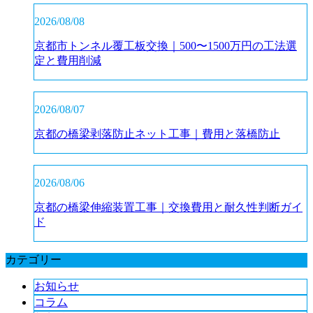
2026/08/08
京都市トンネル覆工板交換｜500〜1500万円の工法選
定と費用削減
2026/08/07
京都の橋梁剥落防止ネット工事｜費用と落橋防止
2026/08/06
京都の橋梁伸縮装置工事｜交換費用と耐久性判断ガイ
ド
カテゴリー
お知らせ
コラム