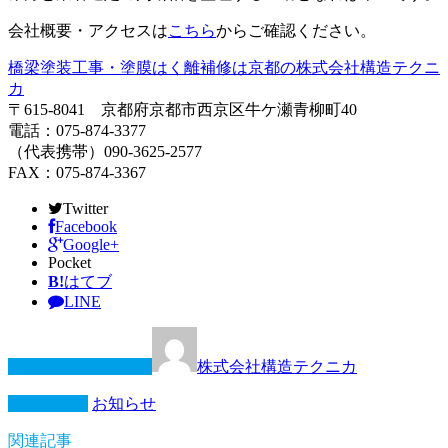
会社概要・アクセスは
こちら
からご確認ください。
橋梁塗装工事・塗膜はく離補修は京都の株式会社構造テクニ
カ
〒615-8041 京都府京都市西京区牛ケ瀬青柳町40
電話：075-874-3377
（代表携帯）090-3625-2577
FAX：075-874-3367
Twitter
Facebook
Google+
Pocket
B!
はてブ
LINE
この記事を書いた人
株式会社構造テクニカ
カテゴリー
お知らせ
関連記事