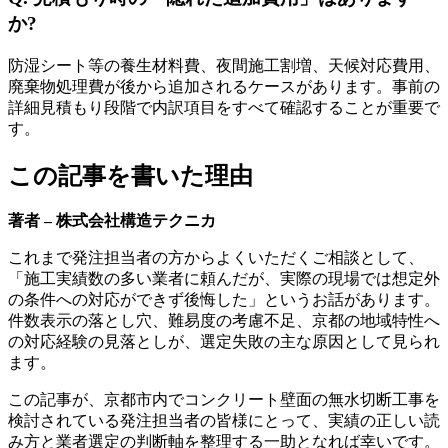
か?
防湿シート等の養生材料費、夜間施工割増、天候対応費用、
廃棄物処理費が後から追加されるケースがあります。事前の
詳細見積もり段階で内訳項目をすべて確認することが重要で
す。
この記事を書いた理由
著者 – 株式会社構造テクニカ
これまで発注担当者の方からよくいただくご相談として、
「施工実績数の多い業者に頼んだが、実際の現場では想定外
の条件への対応ができず後悔した」というお話があります。
件数表示の落とし穴、難易度の考慮不足、京都の地域特性へ
の対応経験の見落としが、選定失敗の主な原因として見られ
ます。
この記事が、京都市内でコンクリート壁面の無水切断工事を
検討されている発注担当者の皆様にとって、実績の正しい読
み方と業者選定の判断軸を整理する一助となれば幸いです。