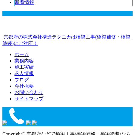
新着情報
京都府の株式会社構造テクニカは橋梁工事(橋梁補修・橋梁
塗装)にご対応！
ホーム
業務内容
施工実績
求人情報
ブログ
会社概要
お問い合わせ
サイトマップ
Copyright© 京都府などで橋梁工事(橋梁補修・橋梁塗装)なら