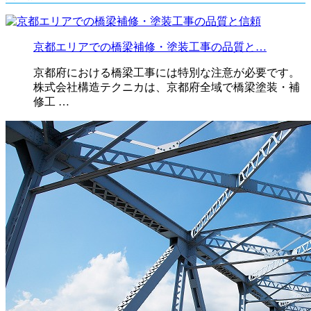
京都エリアでの橋梁補修・塗装工事の品質と…
京都府における橋梁工事には特別な注意が必要です。
株式会社構造テクニカは、京都府全域で橋梁塗装・補
修工 …